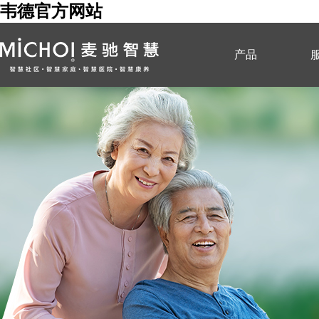
韦德官方网站
产品