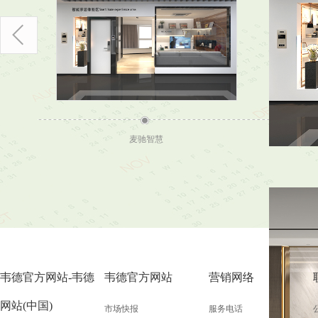
麦驰智慧
韦德官方网站-韦德
韦德官方网站
营销网络
网站(中国)
市场快报
服务电话