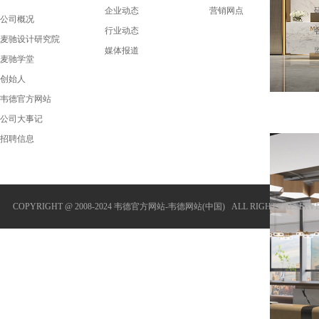
企业动态
营销网点
公司概况
行业动态
麦驰设计研究院
媒体报道
麦驰学堂
创始人
韦德官方网站
公司大事记
招聘信息
COPYRIGHT @ 2008-2024 韦德官方网站-韦德网站(中国) ALL RIGHTS RESERV