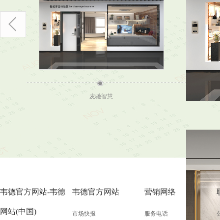
麦驰智慧
韦德官方网站-韦德
韦德官方网站
营销网络
网站(中国)
市场快报
服务电话