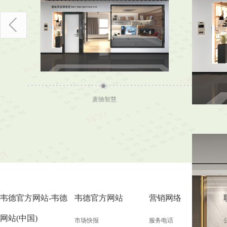
麦驰智慧
韦德官方网站-韦德
韦德官方网站
营销网络
网站(中国)
市场快报
服务电话