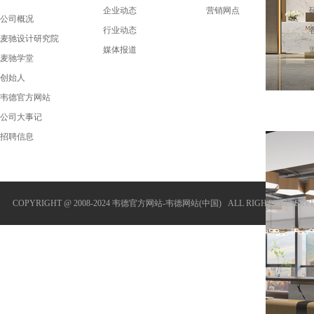
企业动态
营销网点
公司概况
行业动态
麦驰设计研究院
媒体报道
麦驰学堂
创始人
韦德官方网站
公司大事记
招聘信息
COPYRIGHT @ 2008-2024 韦德官方网站-韦德网站(中国) ALL RIGHTS RESERV