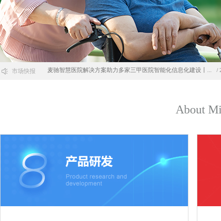
麦驰智慧医院解决方案助力多家三甲医院智能化信息化建设丨...
/
市场快报
智慧医院引领医疗新时代丨麦驰诚邀您莅临第26届全国医院建...
/
About Mi