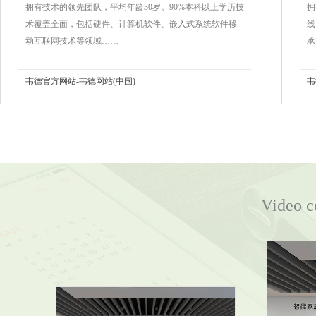
拥有技术的领先团队，平均年龄30岁。90%本科以上学历技
拥
术覆盖全面，包括硬件、计算机软件、嵌入式系统软件移
线
动互联网技术等领域……
承
韦德官方网站-韦德网站(中国)
韦
Video c