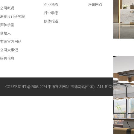
企业动态
营销网点
公司概况
行业动态
麦驰设计研究院
媒体报道
麦驰学堂
创始人
韦德官方网站
公司大事记
招聘信息
COPYRIGHT @ 2008-2024 韦德官方网站-韦德网站(中国) ALL RIGHTS RESERV