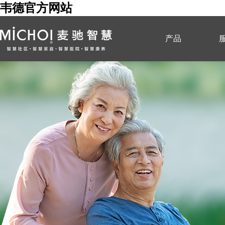
韦德官方网站
产品