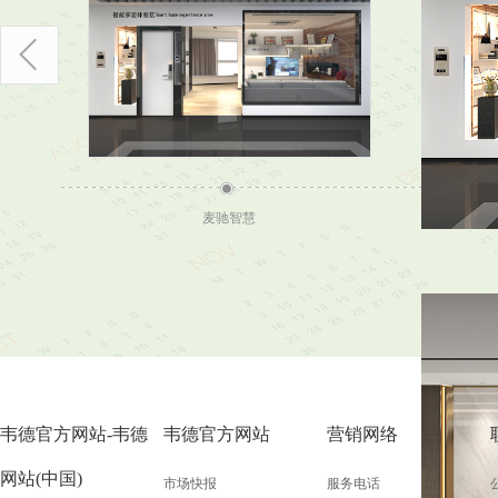
麦驰智慧
韦德官方网站-韦德
韦德官方网站
营销网络
网站(中国)
市场快报
服务电话