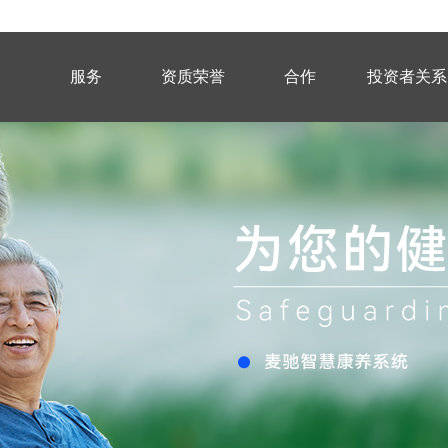
服务
资质荣誉
合作
投资者关系