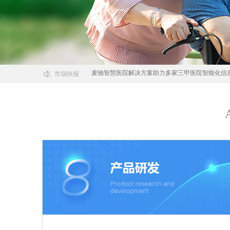
麦驰智慧医院解决方案助力多家三甲医院智能化信息化
市场快报
智慧医院引领医疗新时代丨麦驰诚邀您莅临第26届全国