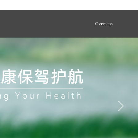
Overseas