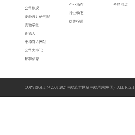
企业动态
营销网点
公司概况
行业动态
麦驰设计研究院
媒体报道
麦驰学堂
创始人
韦德官方网站
公司大事记
招聘信息
COPYRIGHT @ 2008-2024 韦德官方网站-韦德网站(中国) ALL RIGH