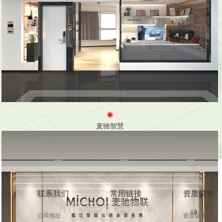
麦驰智慧
联系我们
常用链接
资质荣誉
公司地址
资质证书