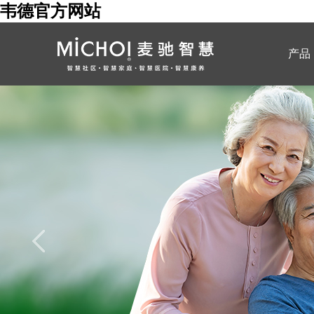
韦德官方网站
产品