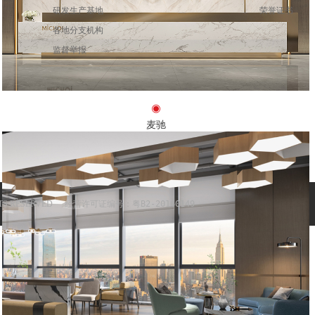
研发生产基地
荣誉证书
各地分支机构
监督举报
麦驰
TS RESERVED
经营许可证编号：粤B2-20160149