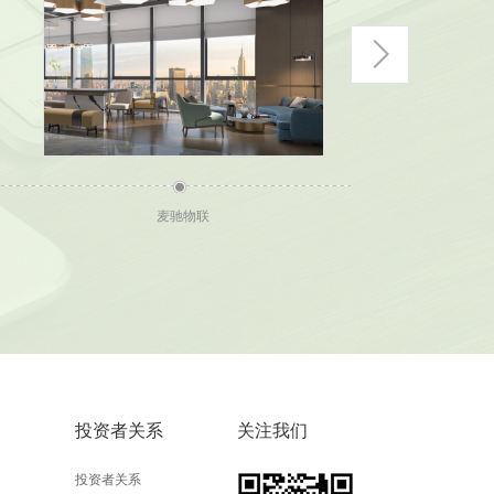
麦驰物联
投资者关系
关注我们
投资者关系