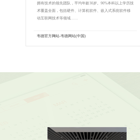
拥有技术的领先团队，平均年龄30岁。90%本科以上学历技
术覆盖全面，包括硬件、计算机软件、嵌入式系统软件移
动互联网技术等领域……
韦德官方网站-韦德网站(中国)