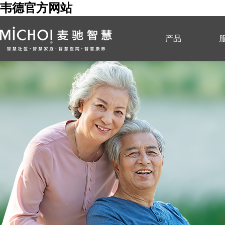
韦德官方网站
产品