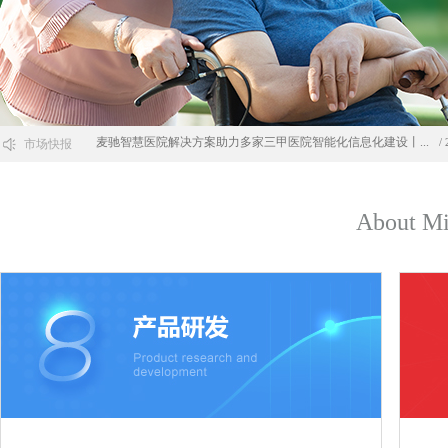
麦驰智慧医院解决方案助力多家三甲医院智能化信息化建设丨...
/
市场快报
智慧医院引领医疗新时代丨麦驰诚邀您莅临第26届全国医院建...
/
About Mi