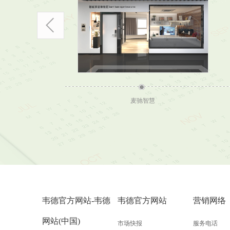
麦驰智慧
韦德官方网站-韦德
韦德官方网站
营销网络
网站(中国)
市场快报
服务电话