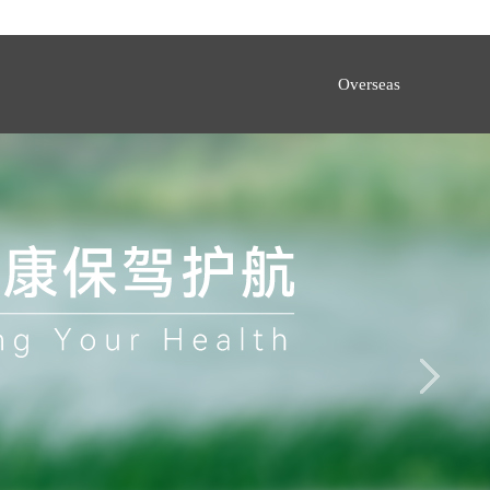
Overseas