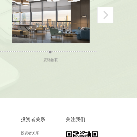
麦驰物联
投资者关系
关注我们
投资者关系