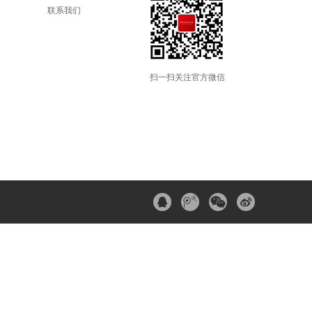
联系我们
扫一扫关注官方微信