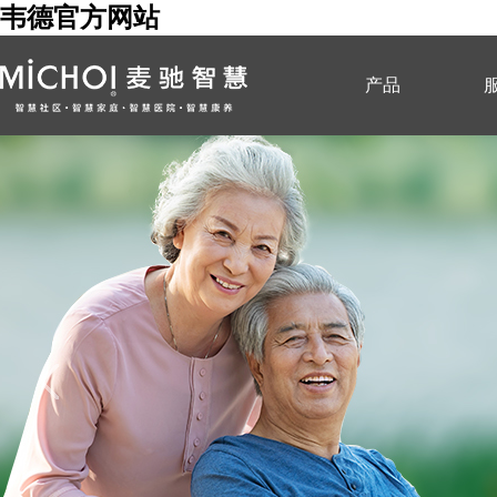
韦德官方网站
产品