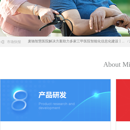
麦驰智慧医院解决方案助力多家三甲医院智能化信息化建设丨...
/
市场快报
智慧医院引领医疗新时代丨麦驰诚邀您莅临第26届全国医院建...
/
About Mi