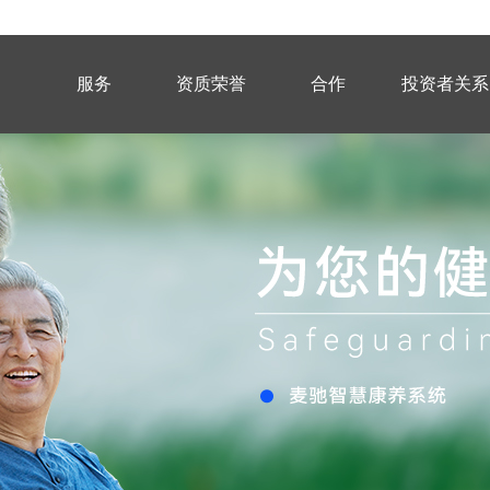
服务
资质荣誉
合作
投资者关系