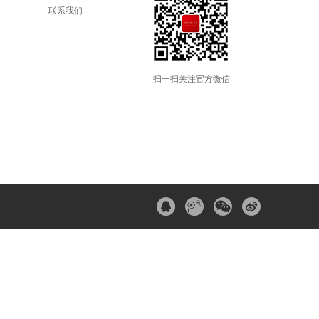
联系我们
扫一扫关注官方微信