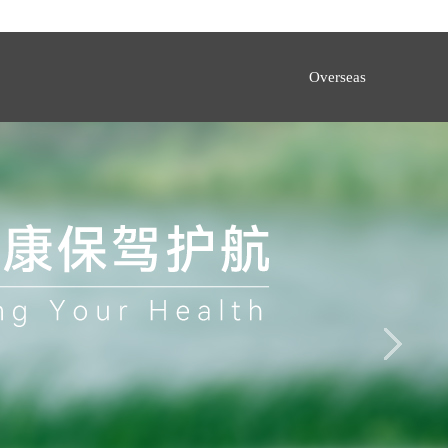
Overseas