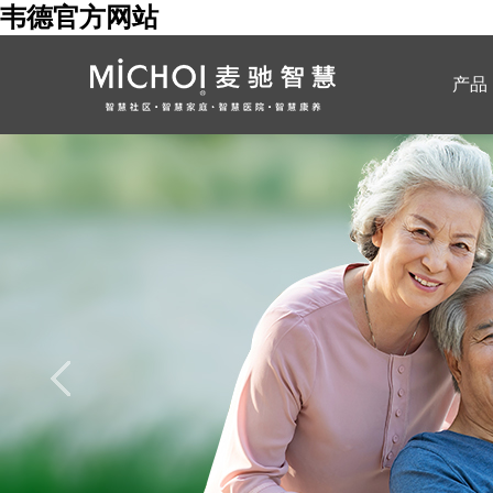
韦德官方网站
产品