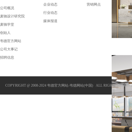
企业动态
营销网点
公司概况
行业动态
麦驰设计研究院
媒体报道
麦驰学堂
创始人
韦德官方网站
公司大事记
招聘信息
COPYRIGHT @ 2008-2024 韦德官方网站-韦德网站(中国) ALL RIGHTS RESERV