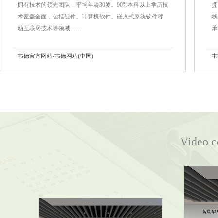
拥有技术的领先团队，平均年龄30岁。90%本科以上学历技
拥
术覆盖全面，包括硬件、计算机软件、嵌入式系统软件移
线
动互联网技术等领域……
承
韦德官方网站-韦德网站(中国)
韦
Video c