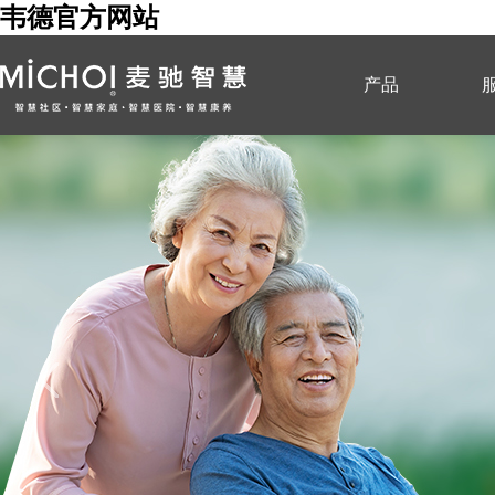
韦德官方网站
产品