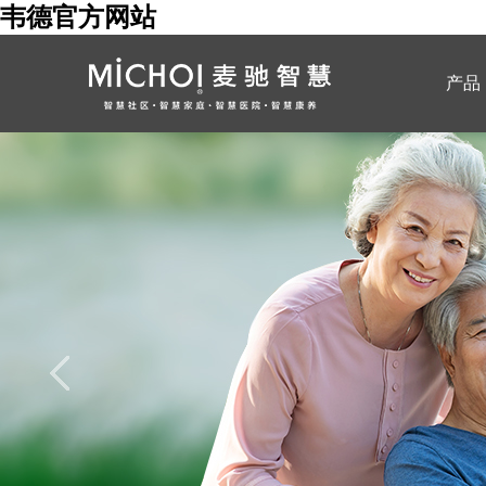
韦德官方网站
产品