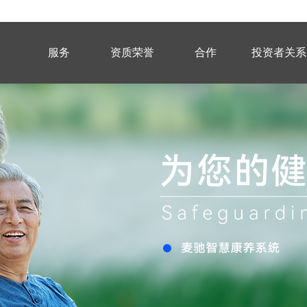
服务
资质荣誉
合作
投资者关系