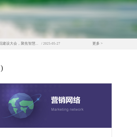
建设大会，聚焦智慧...
更多 >
/ 2025-05-27
 2025-05-27
)