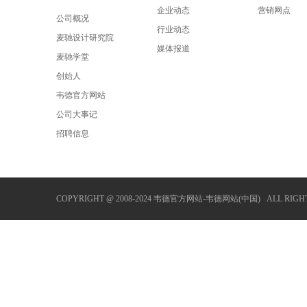
企业动态
营销网点
公司概况
行业动态
麦驰设计研究院
媒体报道
麦驰学堂
创始人
韦德官方网站
公司大事记
招聘信息
COPYRIGHT @ 2008-2024 韦德官方网站-韦德网站(中国) ALL RIGH