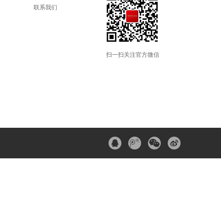
联系我们
扫一扫关注官方微信